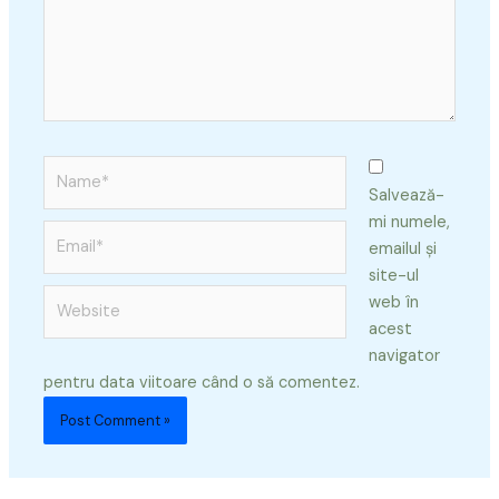
Name*
Salvează-
mi numele,
Email*
emailul și
site-ul
Website
web în
acest
navigator
pentru data viitoare când o să comentez.