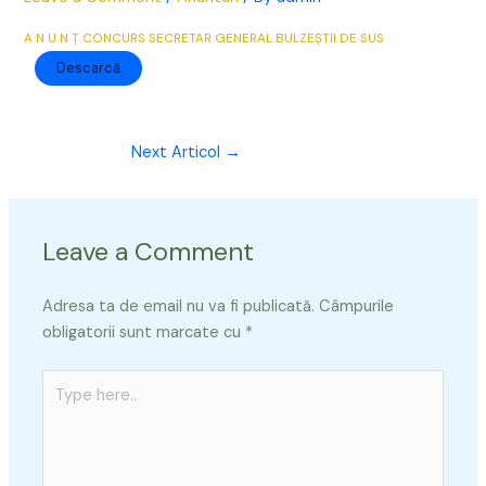
A N U N Ţ CONCURS SECRETAR GENERAL BULZEȘTII DE SUS
Descarcă
Next Articol
→
Leave a Comment
Adresa ta de email nu va fi publicată.
Câmpurile
obligatorii sunt marcate cu
*
Type
here..