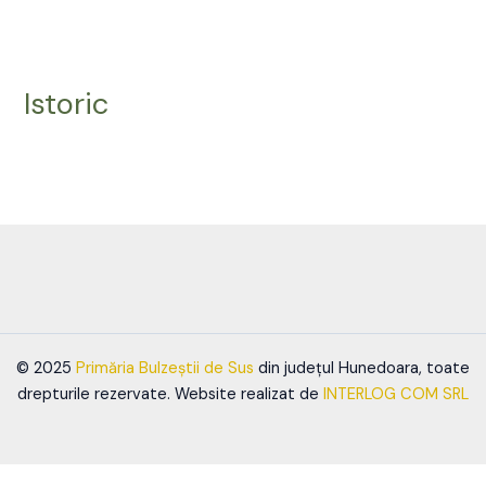
Skip
to
content
Istoric
© 2025
Primăria Bulzeștii de Sus
din județul Hunedoara, toate
drepturile rezervate. Website realizat de
INTERLOG COM SRL