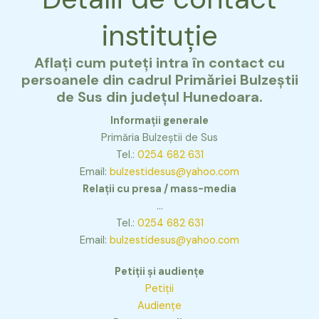
instituție
Aflați cum puteți intra în contact cu
persoanele din cadrul Primăriei Bulzeștii
de Sus din județul Hunedoara.
Informații generale
Primăria Bulzeștii de Sus
Tel.:
0254 682 631
Email:
bulzestidesus@yahoo.com
Relații cu presa / mass-media
…
Tel.:
0254 682 631
Email:
bulzestidesus@yahoo.com
Petiții și audiențe
Petiții
Audiențe